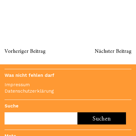
Vorheriger Beitrag
Nächster Beitrag
Was nicht fehlen darf
Impressum
Datenschutzerklärung
Suche