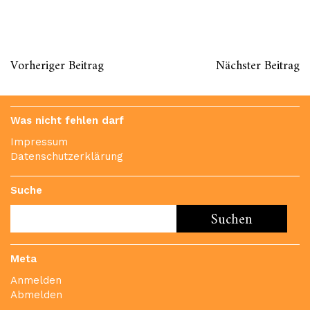
Vorheriger Beitrag
Nächster Beitrag
Was nicht fehlen darf
Impressum
Datenschutzerklärung
Suche
Meta
Anmelden
Abmelden