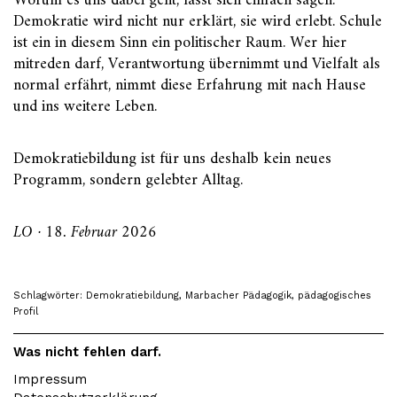
Worum es uns dabei geht, lässt sich einfach sagen:
Demokratie wird nicht nur erklärt, sie wird erlebt. Schule
ist ein in diesem Sinn ein politischer Raum. Wer hier
mitreden darf, Verantwortung übernimmt und Vielfalt als
normal erfährt, nimmt diese Erfahrung mit nach Hause
und ins weitere Leben.
Demokratiebildung ist für uns deshalb kein neues
Programm, sondern gelebter Alltag.
LO · 18. Februar 2026
Schlagwörter:
Demokratiebildung
,
Marbacher Pädagogik
,
pädagogisches
Profil
Was nicht fehlen darf.
Impressum