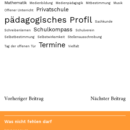
Mathematik
Medienbildung
Medienpädagogik
Mitbestimmung
Musik
Privatschule
Offener Unterricht
pädagogisches Profil
Sachkunde
Schulkompass
Schreibenlernen
Schulverein
Selbstbestimmung
Selbstwirksmkeit
Stellenausschreibung
Termine
Tag der offenen Tür
Vielfalt
Vorheriger Beitrag
Nächster Beitrag
Was nicht fehlen darf