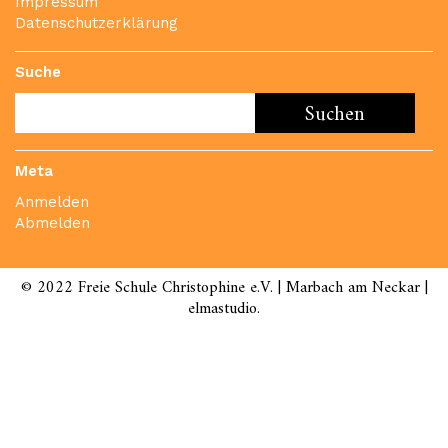
Impressum
Datenschutzerklärung
Suche
Meta
Anmelden
Abmelden
© 2022 Freie Schule Christophine e.V. | Marbach am Neckar |
elmastudio