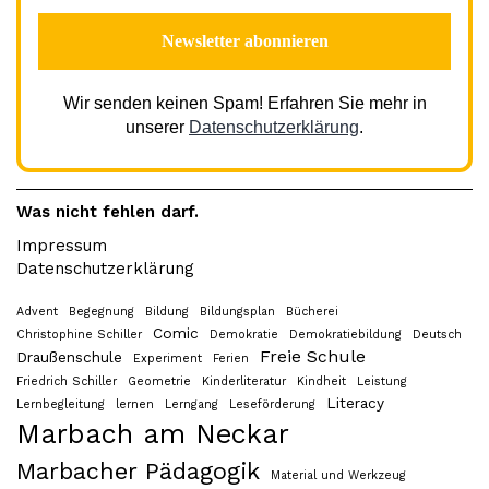
Wir senden keinen Spam! Erfahren Sie mehr in
unserer
Datenschutzerklärung
.
Was nicht fehlen darf.
Impressum
Datenschutzerklärung
Advent
Begegnung
Bildung
Bildungsplan
Bücherei
Comic
Christophine Schiller
Demokratie
Demokratiebildung
Deutsch
Freie Schule
Draußenschule
Experiment
Ferien
Friedrich Schiller
Geometrie
Kinderliteratur
Kindheit
Leistung
Literacy
Lernbegleitung
lernen
Lerngang
Leseförderung
Marbach am Neckar
Marbacher Pädagogik
Material und Werkzeug