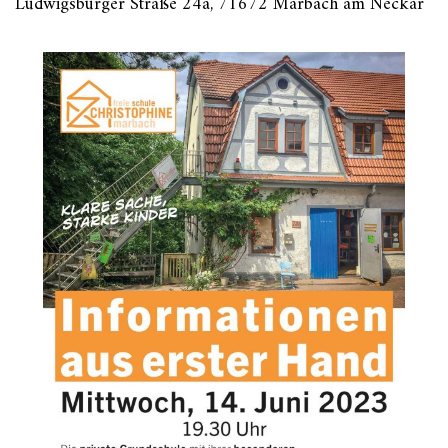
Ludwigsburger Straße 24a, 71672 Marbach am Neckar